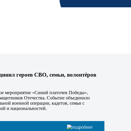
инил героев СВО, семьи, волонтёров
кое мероприятие «Синий платочек Победы»,
защитников Отечества. Событие объединило
льной военной операции, кадетов, семьи с
ний и национальностей.