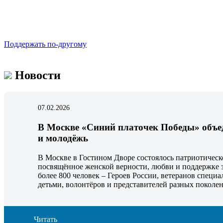
Поддержать по-другому
Новости
07.02.2026
В Москве «Синий платочек Победы» объед
и молодёжь
В Москве в Гостином Дворе состоялось патриотичес
посвящённое женской верности, любви и поддержке 
более 800 человек – Героев России, ветеранов специа
детьми, волонтёров и представителей разных поколе
Читать