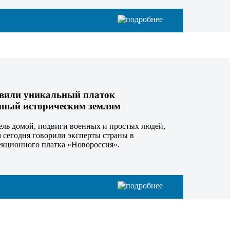
авили уникальный платок
нный историческим землям
ель домой, подвиги военных и простых людей,
м сегодня говорили эксперты страны в
екционного платка «Новороссия».