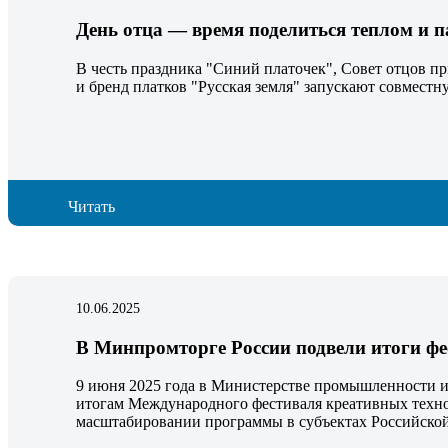
День отца — время поделиться теплом и 
В честь праздника "Синий платочек", Совет отцов п
и бренд платков "Русская земля" запускают совмест
Читать
10.06.2025
В Минпромторге России подвели итоги ф
9 июня 2025 года в Министерстве промышленности и
итогам Международного фестиваля креативных техн
масштабировании программы в субъектах Российско